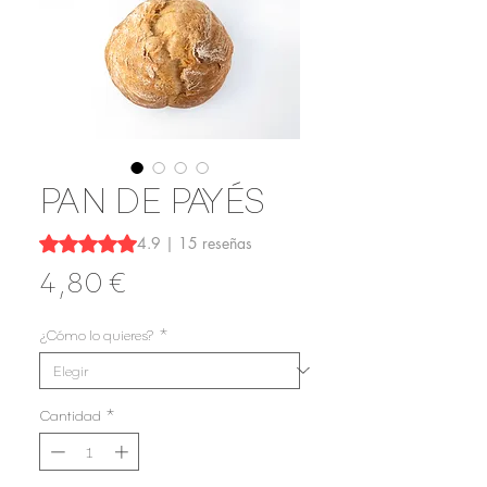
PAN DE PAYÉS
Según 15 reseñas, la calificación es de 4.9 de 5 estrellas
4.9 | 15 reseñas
Precio
4,80 €
¿Cómo lo quieres?
*
Cantidad
*