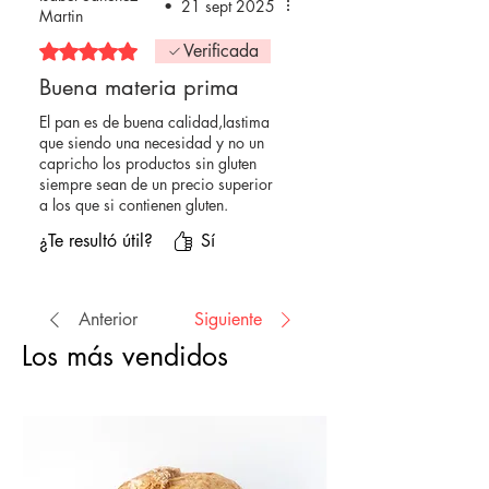
•
21 sept 2025
Martin
Obtuvo 5 de 5 estrellas.
Verificada
Buena materia prima
El pan es de buena calidad,lastima
que siendo una necesidad y no un
capricho los productos sin gluten
siempre sean de un precio superior
a los que si contienen gluten.
¿Te resultó útil?
Sí
Anterior
Siguiente
Los más vendidos