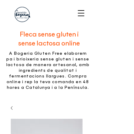
Fleca sense gluten i
sense lactosa online
A Bogeria Gluten Free elaborem
pa i brioixeria sense gluten i sense
lactosa de manera artesanal, amb
ingredients de qualitat i
fermentacions llargues. Compra
online i rep la teva comanda en 48
hores a Catalunya i a la Península.​